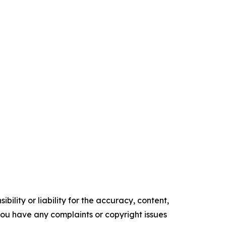
ility or liability for the accuracy, content,
f you have any complaints or copyright issues