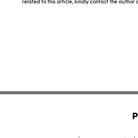
related to this article, kindly contact the author
P