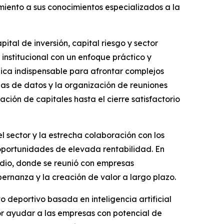
miento a sus conocimientos especializados a la
tal de inversión, capital riesgo y sector
 institucional con un enfoque práctico y
gica indispensable para afrontar complejos
las de datos y la organización de reuniones
tación de capitales hasta el cierre satisfactorio
l sector y la estrecha colaboración con los
oportunidades de elevada rentabilidad. En
edio, donde se reunió con empresas
bernanza y la creación de valor a largo plazo.
deportivo basada en inteligencia artificial
por ayudar a las empresas con potencial de