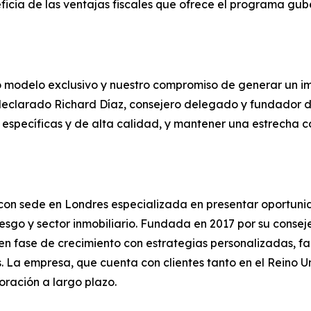
eficia de las ventajas fiscales que ofrece el programa g
ro modelo exclusivo y nuestro compromiso de generar un i
 declarado Richard Díaz, consejero delegado y fundador d
specíficas y de alta calidad, y mantener una estrecha col
a con sede en Londres especializada en presentar oportu
riesgo y sector inmobiliario. Fundada en 2017 por su conse
fase de crecimiento con estrategias personalizadas, faci
. La empresa, que cuenta con clientes tanto en el Reino 
oración a largo plazo.