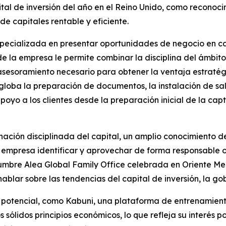
ital de inversión del año en el Reino Unido, como reconoci
de capitales rentable y eficiente.
pecializada en presentar oportunidades de negocio en capi
de la empresa le permite combinar la disciplina del ámbito
 asesoramiento necesario para obtener la ventaja estraté
globa la preparación de documentos, la instalación de sa
apoyo a los clientes desde la preparación inicial de la cap
nación disciplinada del capital, un amplio conocimiento de
a empresa identificar y aprovechar de forma responsable 
Cumbre Alea Global Family Office celebrada en Oriente M
ablar sobre las tendencias del capital de inversión, la go
potencial, como Kabuni, una plataforma de entrenamiento 
sólidos principios económicos, lo que refleja su interés 