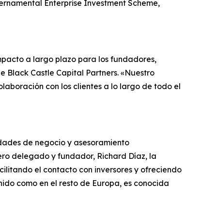
ubernamental Enterprise Investment Scheme,
mpacto a largo plazo para los fundadores,
e Black Castle Capital Partners. «Nuestro
aboración con los clientes a lo largo de todo el
nidades de negocio y asesoramiento
jero delegado y fundador, Richard Díaz, la
litando el contacto con inversores y ofreciendo
Unido como en el resto de Europa, es conocida