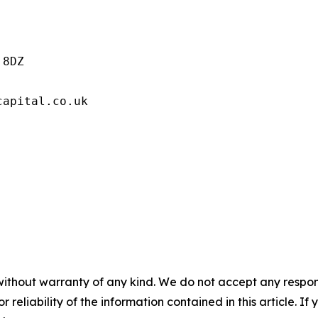
8DZ

capital.co.uk
without warranty of any kind. We do not accept any responsib
r reliability of the information contained in this article. I