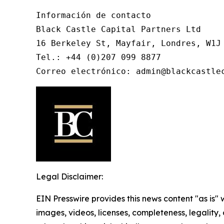
Información de contacto

Black Castle Capital Partners Ltd

16 Berkeley St, Mayfair, Londres, W1J 
Tel.: +44 (0)207 099 8877

Correo electrónico: admin@blackcastle
Legal Disclaimer:
EIN Presswire provides this news content "as is" 
images, videos, licenses, completeness, legality, o