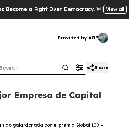
ome a Fight Over Democracy. Who Deserves to b
View all
Provided by AGP
Share
ejor Empresa de Capital
 sido galardonada con el premio Global 100 –