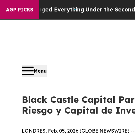
it Changed Everything
Under the Second Trump 
AGP PICKS
Menu
Black Castle Capital Pa
Riesgo y Capital de Inv
LONDRES, Feb. 05, 2026 (GLOBE NEWSWIRE) -- La