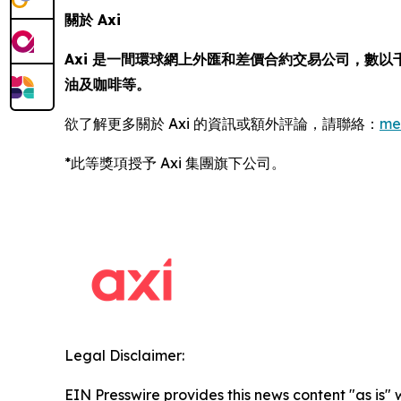
關於 Axi
Axi 是一間環球網上外匯和差價合約交易公司，數以
油及咖啡等。
欲了解更多關於 Axi 的資訊或額外評論，請聯絡：
me
*此等獎項授予 Axi 集團旗下公司。
Legal Disclaimer:
EIN Presswire provides this news content "as is" 