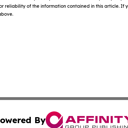
r reliability of the information contained in this article. I
 above.
owered By