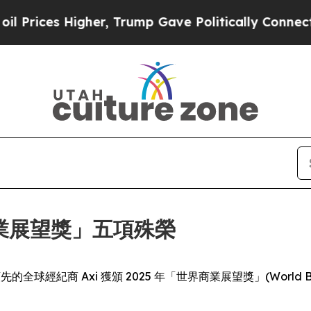
ices Higher, Trump Gave Politically Connected o
界商業展望獎」五項殊榮
- 業界領先的全球經紀商 Axi 獲頒 2025 年「世界商業展望獎」(World B