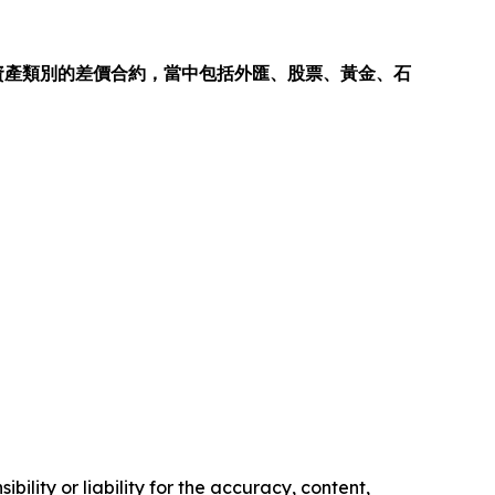
多種資產類別的差價合約，當中包括外匯、股票、黃金、石
ility or liability for the accuracy, content,