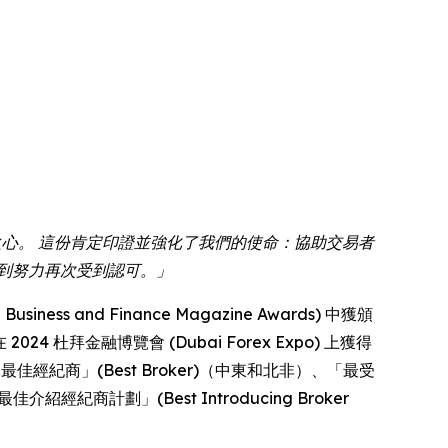
謙卑之心。 這份肯定印證並強化了我們的使命：協助交易者
到努力再次受到認可。」
 and Finance Magazine Awards) 中獲頒
2024 杜拜金融博覽會 (Dubai Forex Expo) 上獲得
評選為「最佳經紀商」(Best Broker)（中東和北非）、「最受
介紹經紀商計劃」(Best Introducing Broker