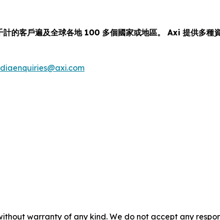
千計的客戶遍及全球各地 100 多個國家或地區。 Axi 提供
diaenquiries@axi.com
without warranty of any kind. We do not accept any responsib