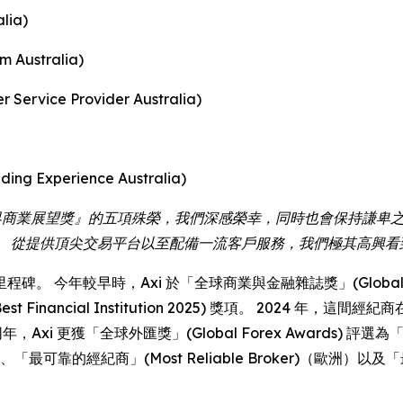
lia)
Australia)
vice Provider Australia)
g Experience Australia)
對於獲頒『世界商業展望獎』的五項殊榮，我們深感榮幸，同時也會保持
。 從提供頂尖交易平台以至配備一流客戶服務，我們極其高興看
年較早時，Axi 於「全球商業與金融雜誌獎」(Global Business
ncial Institution 2025) 獎項。 2024 年，這間經紀商在 
獎。 同年，Axi 更獲「全球外匯獎」(Global Forex Awards) 
、「最可靠的經紀商」(Most Reliable Broker)（歐洲）以及「最佳