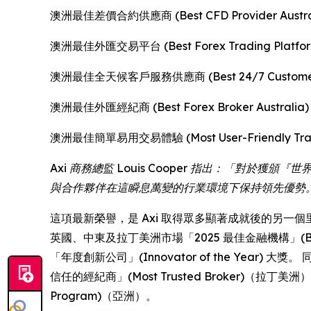
澳洲最佳差價合約供應商 (Best CFD Provider Austra
澳洲最佳外匯交易平台 (Best Forex Trading Platform 
澳洲最佳全天候客戶服務供應商 (Best 24/7 Customer Ser
澳洲最佳外匯經紀商 (Best Forex Broker Australia)
澳洲最佳簡單易用交易體驗 (Most User-Friendly Tradin
Axi 商務總監 Louis Cooper 指出：「
與合作夥伴在這瞬息萬變的行業環境下保持領先優勢
這項最新榮譽，是 Axi 取得眾多顯著成就後的另一個里程碑。 今
英國、中東及拉丁美洲市場「2025 最佳金融機構」(Best Fina
「年度創新公司」(Innovator of the Year) 大
信任的經紀商」(Most Trusted Broker)（拉丁美洲）
Program)（亞洲）。