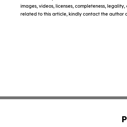
images, videos, licenses, completeness, legality, o
related to this article, kindly contact the author
P