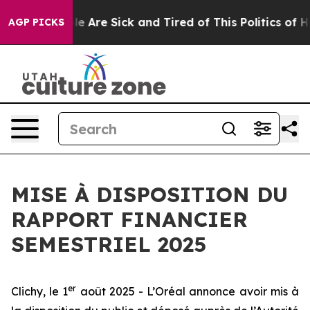
n: “People Are Sick and Tired of This Politics of Hatr
AGP PICKS
MISE À DISPOSITION DU
RAPPORT FINANCIER
SEMESTRIEL 2025
er
Clichy, le 1
août 2025 - L’Oréal annonce avoir mis à