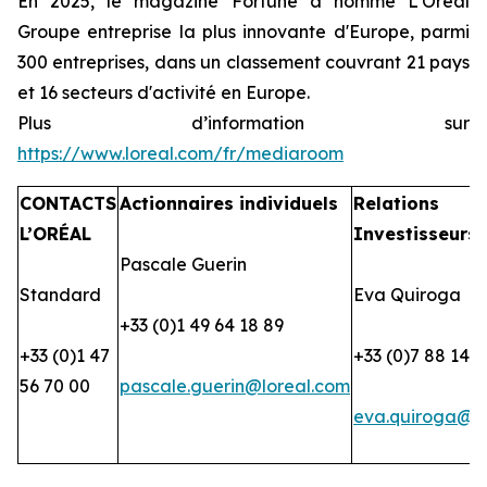
En 2025, le magazine Fortune a nommé L'Oréal
Groupe entreprise la plus innovante d'Europe, parmi
300 entreprises, dans un classement couvrant 21 pays
et 16 secteurs d'activité en Europe.
Plus d’information sur
https://www.loreal.com/fr/mediaroom
CONTACTS
Actionnaires individuels
Relations
L’ORÉAL
Investisseurs
Pascale Guerin
Standard
Eva Quiroga
+33 (0)1 49 64 18 89
+33 (0)1 47
+33 (0)7 88 14 2
56 70 00
pascale.guerin@loreal.com
eva.quiroga@lo