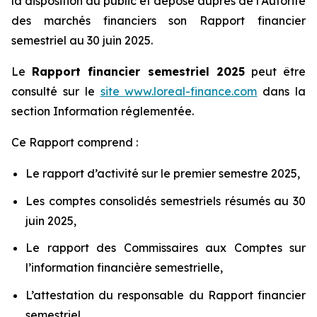
la disposition du public et déposé auprès de l’Autorité
des marchés financiers son Rapport financier
semestriel au 30 juin 2025.
Le
Rapport financier semestriel 2025
peut être
consulté sur le
site
www.loreal-finance.com
dans la
section Information réglementée.
Ce Rapport comprend :
Le rapport d’activité sur le premier semestre 2025,
Les comptes consolidés semestriels résumés au 30
juin 2025,
Le rapport des Commissaires aux Comptes sur
l’information financière semestrielle,
L’attestation du responsable du Rapport financier
semestriel.