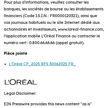
Pour plus d'informations, veuillez consulter les
banques, les sociétés de bourse ou les établissements
financiers (Code I.S.I.N. : FR0000120321), ainsi que
vos journaux habituels ou le site Internet dédié aux
actionnaires et investisseurs, www.loreal-finance.com,
l’application mobile L’Oréal Finance ou contacter le
numéro vert : 0.800.66.66.66 (appel gratuit).
Pièce jointe
L'Oréal CP_2025 RFS 30062025 FR_
Legal Disclaimer:
EIN Presswire provides this news content "as is"