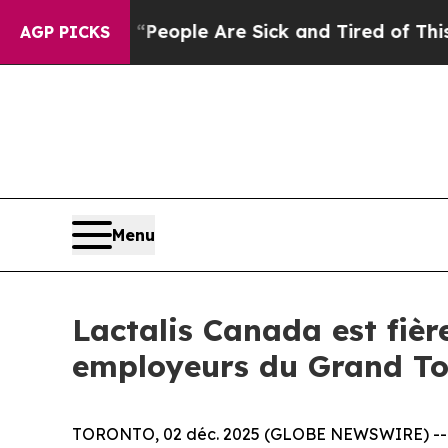
gan Win: “People Are Sick and Tired of This Polit
AGP PICKS
Menu
Lactalis Canada est fièr
employeurs du Grand To
TORONTO, 02 déc. 2025 (GLOBE NEWSWIRE) -- Lact