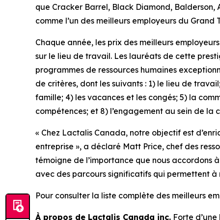
que Cracker Barrel, Black Diamond, Balderson, Ast
comme l’un des meilleurs employeurs du Grand 
Chaque année, les prix des meilleurs employeurs
sur le lieu de travail. Les lauréats de cette pre
programmes de ressources humaines exceptionnels 
de critères, dont les suivants : 1) le lieu de trava
famille; 4) les vacances et les congés; 5) la co
compétences; et 8) l’engagement au sein de la
« Chez Lactalis Canada, notre objectif est d’enr
entreprise », a déclaré Matt Price, chef des re
témoigne de l’importance que nous accordons à la 
avec des parcours significatifs qui permettent à
Pour consulter la liste complète des meilleurs 
À propos de Lactalis Canada inc.
Forte d’une h