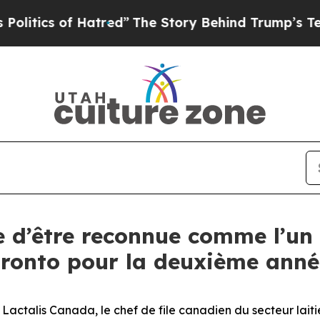
ics of Hatred”
The Story Behind Trump’s Terrible
e d’être reconnue comme l’un 
ronto pour la deuxième anné
alis Canada, le chef de file canadien du secteur laitie