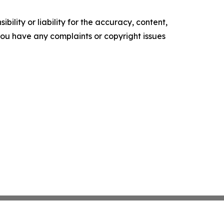
ility or liability for the accuracy, content,
f you have any complaints or copyright issues