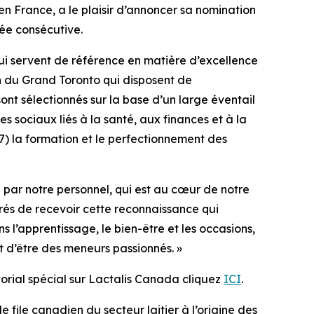
en France, a le plaisir d’annoncer sa nomination
ée consécutive.
ui servent de référence en matière d’excellence
ion du Grand Toronto qui disposent de
ont sélectionnés sur la base d’un large éventail
ages sociaux liés à la santé, aux finances et à la
 7) la formation et le perfectionnement des
e par notre personnel, qui est au cœur de notre
rés de recevoir cette reconnaissance qui
 l’apprentissage, le bien-être et les occasions,
t d’être des meneurs passionnés. »
torial spécial sur Lactalis Canada cliquez
ICI
.
e file canadien du secteur laitier à l’origine des