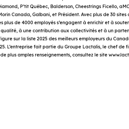
amond, P’tit Québec, Balderson, Cheestrings Ficello, aMO
Morin Canada, Galbani, et Président. Avec plus de 30 sites d
 ses plus de 4000 employés s’engagent à enrichir et à sout
alité, à une contribution aux collectivités et à un partenar
figure sur la liste 2025 des meilleurs employeurs du Canada
 L’entreprise fait partie du Groupe Lactalis, le chef de fil
 de plus amples renseignements, consultez le site www.lacta