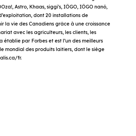
Oza!, Astro, Khaas, siggi's, IÖGO, IÖGO nanö,
’exploitation, dont 20 installations de
enir la vie des Canadiens grâce à une croissance
iat avec les agriculteurs, les clients, les
 établie par Forbes et est l’un des meilleurs
e mondial des produits laitiers, dont le siège
lis.ca/fr.