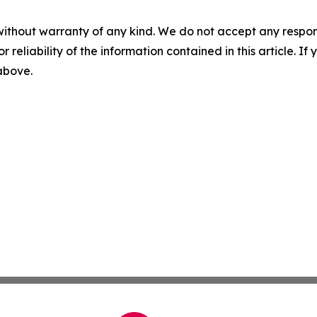
without warranty of any kind. We do not accept any responsib
r reliability of the information contained in this article. I
 above.