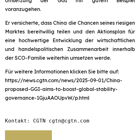
Umsetzung der GGI mit gutem Beispiel
voranzugehen.
Er versicherte, dass China die Chancen seines riesigen
Marktes bereitwillig teilen und den Aktionsplan für
eine hochwertige Entwicklung der wirtschaftlichen
und handelspolitischen Zusammenarbeit innerhalb
der SCO-Familie weiterhin umsetzen werde.
Für weitere Informationen klicken Sie bitte auf:
https://news.cgtn.com/news/2025-09-01/China-
proposed-GGI-aims-to-boost-global-stability-
governance-1GjuAAOUpvW/p.html
Kontakt: CGTN cgtn@cgtn.com