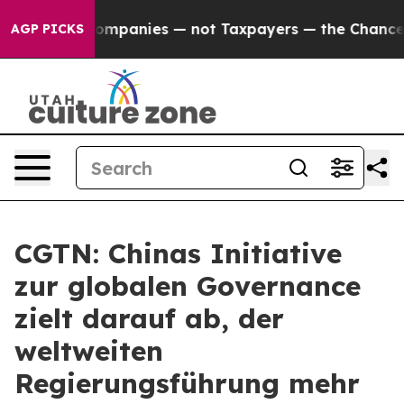
ted oil Companies — not Taxpayers — the Chance to Cas
AGP PICKS
CGTN: Chinas Initiative
zur globalen Governance
zielt darauf ab, der
weltweiten
Regierungsführung mehr